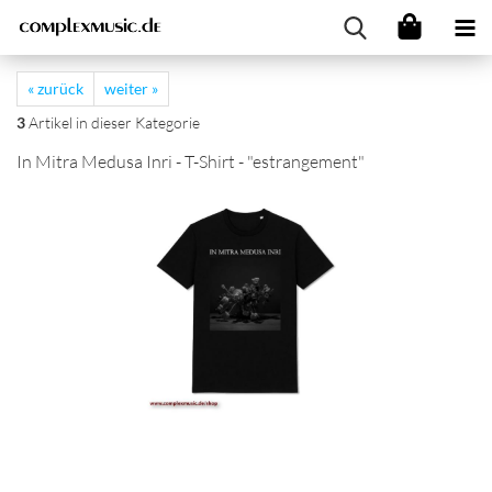
« zurück
weiter »
3
Artikel in dieser Kategorie
In Mitra Medusa Inri - T-Shirt - "estrangement"