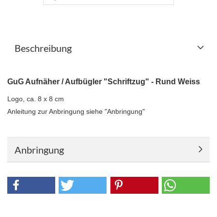
Beschreibung
GuG Aufnäher / Aufbügler "Schriftzug" - Rund Weiss
Logo, ca. 8 x 8 cm
Anleitung zur Anbringung siehe "Anbringung"
Anbringung