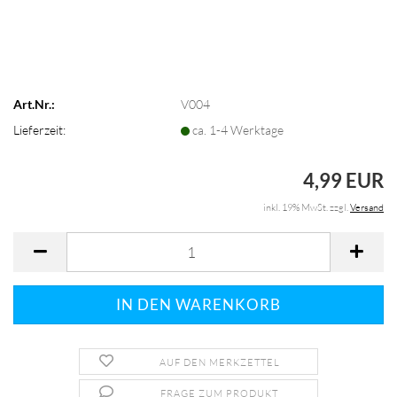
Art.Nr.:
V004
Lieferzeit:
ca. 1-4 Werktage
4,99 EUR
inkl. 19% MwSt. zzgl.
Versand
AUF DEN MERKZETTEL
FRAGE ZUM PRODUKT