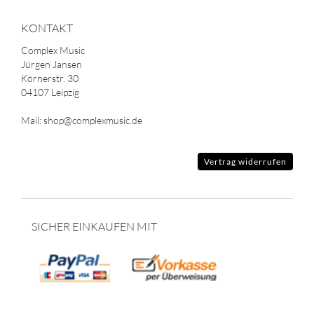
KONTAKT
Complex Music
Jürgen Jansen
Körnerstr. 30
04107 Leipzig
Mail: shop@complexmusic.de
Vertrag widerrufen
SICHER EINKAUFEN MIT