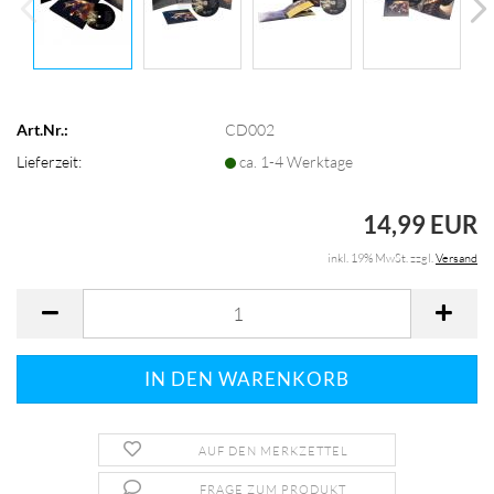
Art.Nr.:
CD002
Lieferzeit:
ca. 1-4 Werktage
14,99 EUR
inkl. 19% MwSt. zzgl.
Versand
AUF DEN MERKZETTEL
FRAGE ZUM PRODUKT