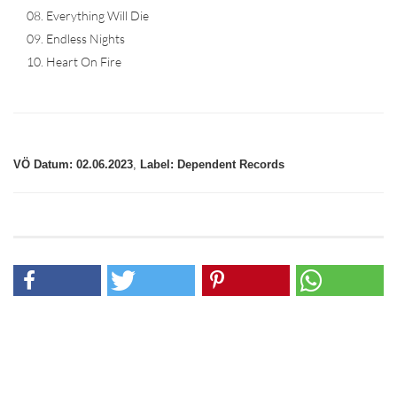
08. Everything Will Die
09. Endless Nights
10. Heart On Fire
VÖ Datum: 02.06.2023
,
Label: Dependent Records