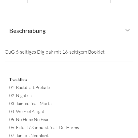
Beschreibung
GuG 6-seitiges Digipak mit 16-seitigem Booklet
Tracklist:
01. Backdraft Prelude
02. Nightkiss
03. Tainted feat. Mortiis
04. We Feel Alright
05. No Hope No Fear
06. Eiskalt / Sunburst feat. DerHarms
07. Tanz im Neonlicht