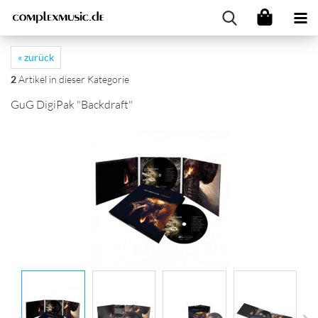
« zurück
2
Artikel in dieser Kategorie
GuG DigiPak "Backdraft"