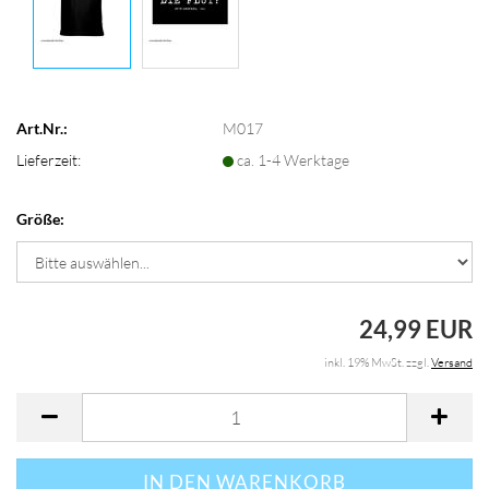
Art.Nr.:
M017
Lieferzeit:
ca. 1-4 Werktage
Größe:
24,99 EUR
inkl. 19% MwSt. zzgl.
Versand