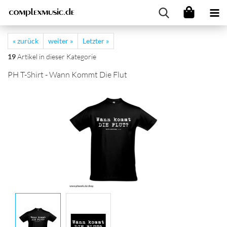
« zurück
weiter »
Letzter »
19
Artikel in dieser Kategorie
PH T-Shirt - Wann Kommt Die Flut