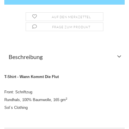
AUF DEN MERKZETTEL
FRAGE ZUM PRODUKT
Beschreibung
T-Shirt - Wann Kommt Die Flut
Front: Schriftzug
2
Rundhals, 100% Baumwolle, 165 gm
Sol´s Clothing