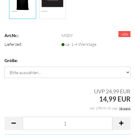
-40%
Art.Nr.:
M009
Lieferzeit:
ca. 1-4 Werktage
Größe:
UVP 24,99 EUR
14,99 EUR
inkl. 19% MwSt. zzgl.
Versand