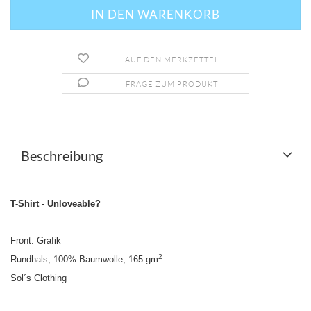
AUF DEN MERKZETTEL
FRAGE ZUM PRODUKT
Beschreibung
T-Shirt - Unloveable?
Front: Grafik
2
Rundhals, 100% Baumwolle, 165 gm
Sol´s Clothing