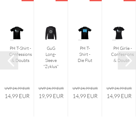
PH T-Shirt -
GuG
PH T-
PH Girlie -
Confessions
Long-
Shirt -
Confessions
& Doubts
Sleeve
Die Flut
& Doubts
"Zyklus"
UVP 24,99 EUR
UVP 24,99 EUR
UVP 24,99 EUR
UVP 24,99 EUR
14,99 EUR
19,99 EUR
14,99 EUR
14,99 EUR