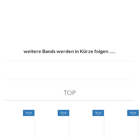
weitere Bands werden in Kürze folgen .....
TOP
TOP
TOP
TOP
TOP