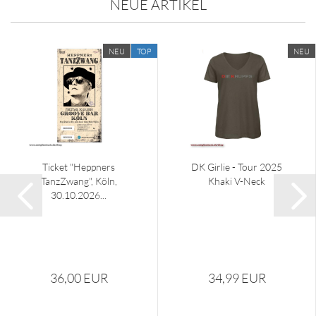
NEUE ARTIKEL
NEU
TOP
NEU
Ticket "Heppners
DK Girlie - Tour 2025
TanzZwang", Köln,
Khaki V-Neck
30.10.2026...
36,00 EUR
34,99 EUR